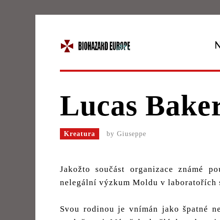
Lucas Bake
Kreatura
by
Giuseppe
Jakožto součást organizace známé po
nelegální výzkum Moldu v laboratořích
Svou rodinou je vnímán jako špatné nec