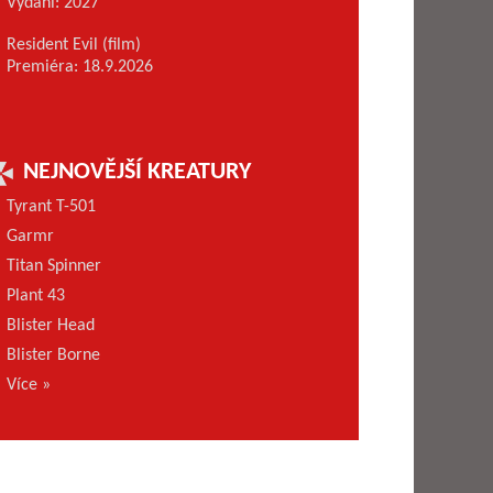
Vydání: 2027
Resident Evil (film)
Premiéra: 18.9.2026
NEJNOVĚJŠÍ KREATURY
Tyrant T-501
Garmr
Titan Spinner
Plant 43
Blister Head
Blister Borne
Více »