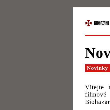
Nov
Novinky
Vítejte
filmové
Biohazar