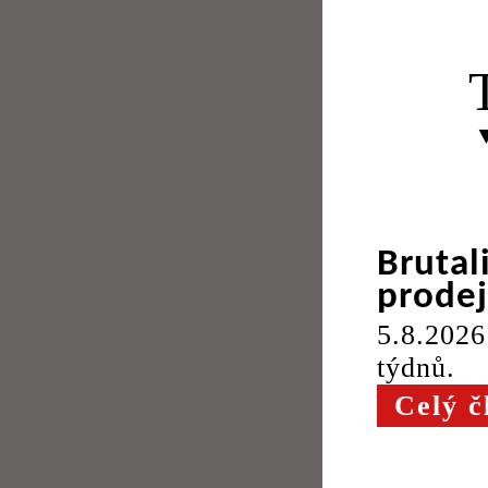
Brutal
prodej
5.8.2026
týdnů.
Celý č