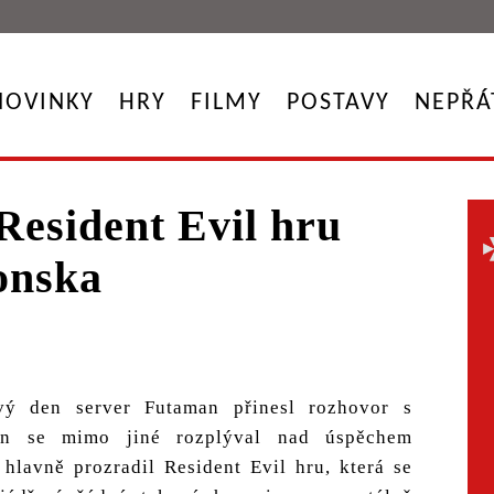
NOVINKY
HRY
FILMY
POSTAVY
NEPŘÁ
Resident Evil hru
onska
vý den server Futaman přinesl rozhovor s
n se mimo jiné rozplýval nad úspěchem
hlavně prozradil Resident Evil hru, která se