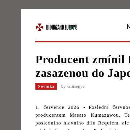
Producent zmínil 
zasazenou do Jap
Novinka
by
Giuseppe
1. července 2026 - Poslední červno
producentem Masato Kumazawou. Te
posledního hlavního dílu Requiem, ale 