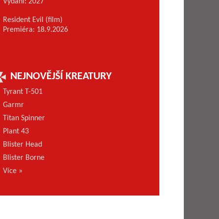
Vydání: 2027
Resident Evil (film)
Premiéra: 18.9.2026
NEJNOVĚJŠÍ KREATURY
Tyrant T-501
Garmr
Titan Spinner
Plant 43
Blister Head
Blister Borne
Více »