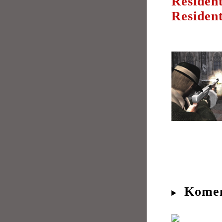
Resident
Residen
Komen