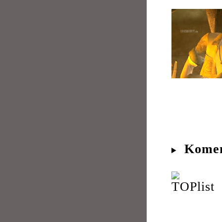
Komen