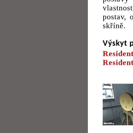
vlastnost
postav, 
skříně.
Výskyt 
Residen
Resident