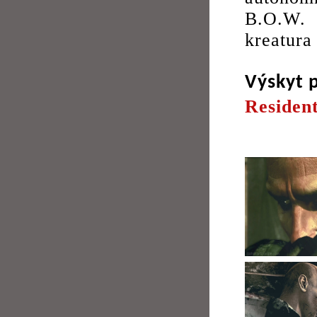
B.O.W
kreatura
Výskyt 
Resident