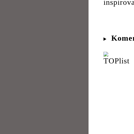
inspiro
Komen