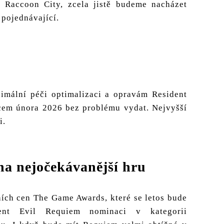
 Raccoon City, zcela jistě budeme nacházet
 pojednávající.
imální péči optimalizaci a opravám Resident
cem února 2026 bez problému vydat. Nejvyšší
i.
a nejočekávanější hru
ích cen The Game Awards, které se letos bude
dent Evil Requiem nominaci v kategorii