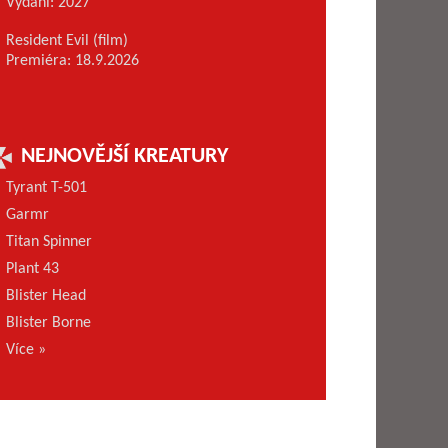
Vydání: 2027
Resident Evil (film)
Premiéra: 18.9.2026
NEJNOVĚJŠÍ KREATURY
Tyrant T-501
Garmr
Titan Spinner
Plant 43
Blister Head
Blister Borne
Více »