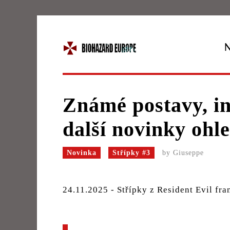
Známé postavy, in
další novinky oh
Novinka
Střípky #3
by
Giuseppe
24.11.2025 - Střípky z Resident Evil fra