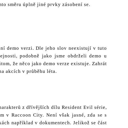
to směru úplně jiné prvky zásobení se.
ní demo verzi. Dle jeho slov neexistují v tuto
ejnosti, podobně jako jsme obdrželi demo u
itom, že něco jako demo verze existuje. Zahrát
na akcích v průběhu léta.
akterů z dřívějších dílu Resident Evil série,
em v Raccoon City. Není však jasné, zda se s
ách například v dokumentech. Jelikož se část