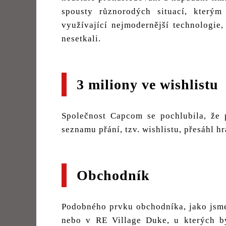
spousty různorodých situací, kterým
využívající nejmodernější technologie,
nesetkali.
3 miliony ve wishlistu
Společnost Capcom se pochlubila, že 
seznamu přání, tzv. wishlistu, přesáhl hr
Obchodník
Podobného prvku obchodníka, jako jsm
nebo v RE Village Duke, u kterých b