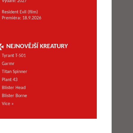
Vydání: 2027
Resident Evil (film)
Premiéra: 18.9.2026
NEJNOVĚJŠÍ KREATURY
Tyrant T-501
Garmr
Titan Spinner
Plant 43
Blister Head
Blister Borne
Více »