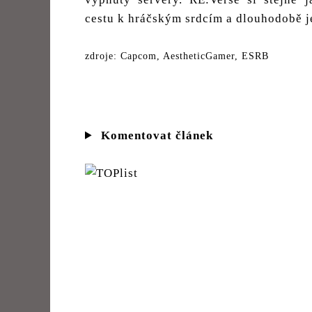
cestu k hráčským srdcím a dlouhodobě je
zdroje: Capcom, AestheticGamer, ESRB
Komentovat článek