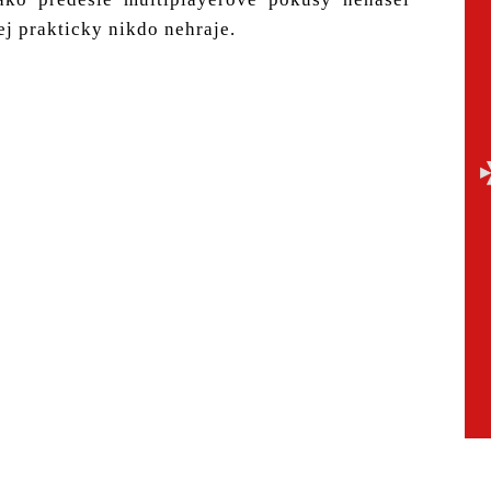
j prakticky nikdo nehraje.