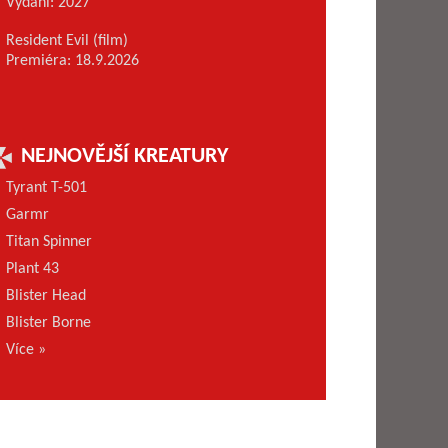
Vydání: 2027
Resident Evil (film)
Premiéra: 18.9.2026
NEJNOVĚJŠÍ KREATURY
Tyrant T-501
Garmr
Titan Spinner
Plant 43
Blister Head
Blister Borne
Více »