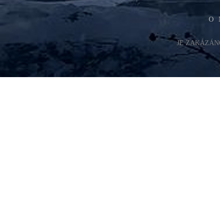
O 
JE ZAKÁZÁN