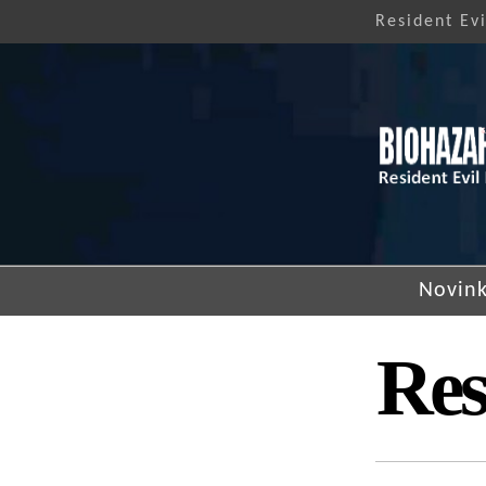
Resident Ev
Novink
Res