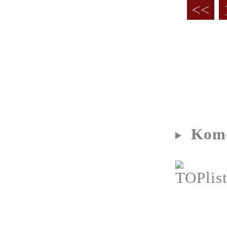
<<
Kome