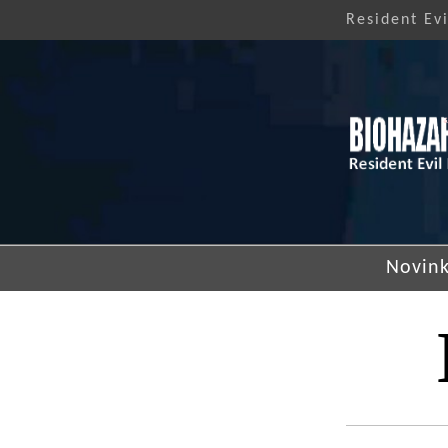
Resident Ev
Novink