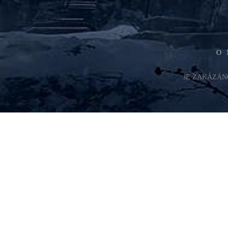
O 
JE ZAKÁZÁN